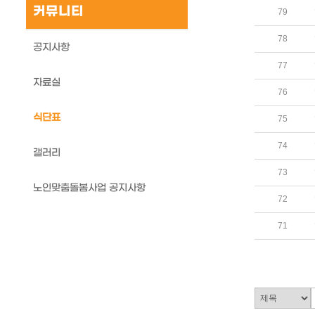
커뮤니티
79
78
공지사항
77
자료실
76
식단표
75
74
갤러리
73
노인맞춤돌봄사업 공지사항
72
71