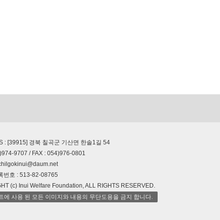
S : [39915] 경북 칠곡군 기산면 한솔1길 54
)974-9707 / FAX : 054)976-0801
chilgokinui@daum.net
호 : 513-82-08765
T (c) Inui Welfare Foundation, ALL RIGHTS RESERVED.
트에 사용 된 모든 이미지와 내용의 무단도용을 금지 합니다.