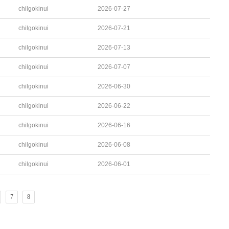
chilgokinui
2026-07-27
chilgokinui
2026-07-21
chilgokinui
2026-07-13
chilgokinui
2026-07-07
chilgokinui
2026-06-30
chilgokinui
2026-06-22
chilgokinui
2026-06-16
chilgokinui
2026-06-08
chilgokinui
2026-06-01
7
8