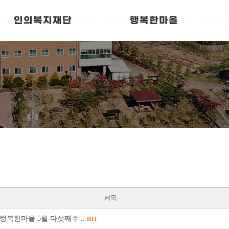
인의복지재단
행복한마을
제목
행복한마을 5월 다섯째주 ..
HIT