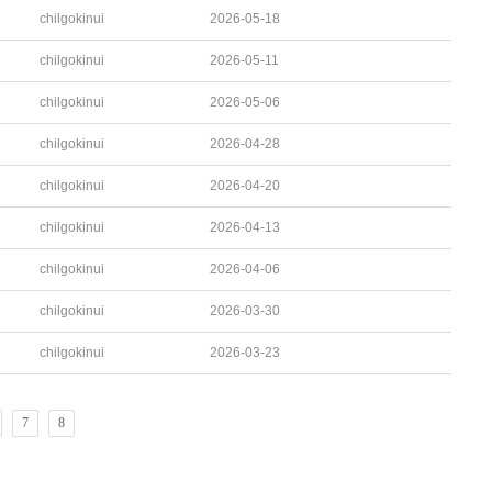
chilgokinui
2026-05-18
chilgokinui
2026-05-11
chilgokinui
2026-05-06
chilgokinui
2026-04-28
chilgokinui
2026-04-20
chilgokinui
2026-04-13
chilgokinui
2026-04-06
chilgokinui
2026-03-30
chilgokinui
2026-03-23
7
8