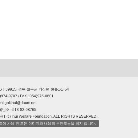
S : [39915] 경북 칠곡군 기산면 한솔1길 54
)974-9707 / FAX : 054)976-0801
chilgokinui@daum.net
호 : 513-82-08765
T (c) Inui Welfare Foundation, ALL RIGHTS RESERVED.
트에 사용 된 모든 이미지와 내용의 무단도용을 금지 합니다.