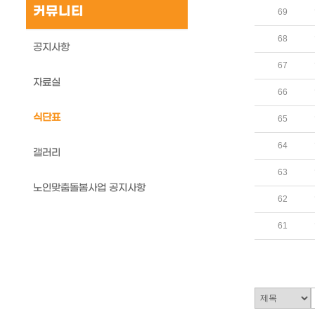
커뮤니티
69
68
공지사항
67
자료실
66
식단표
65
64
갤러리
63
노인맞춤돌봄사업 공지사항
62
61